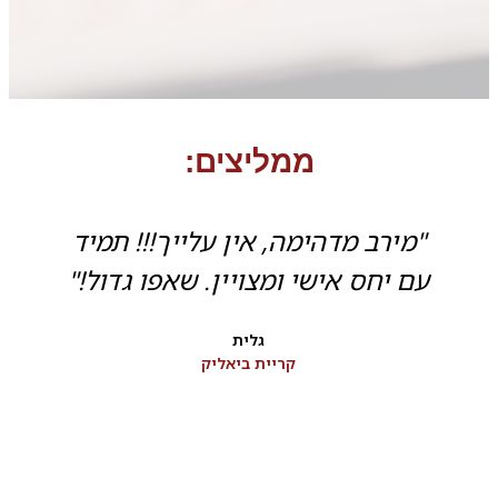
ממליצים:
"מירב מדהימה, אין עלייך!!! תמיד
עם יחס אישי ומצויין. שאפו גדול!"
גלית
קריית ביאליק