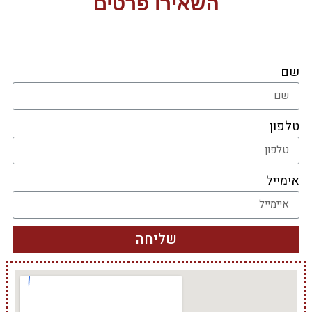
השאירו פרטים
שם
טלפון
אימייל
שליחה