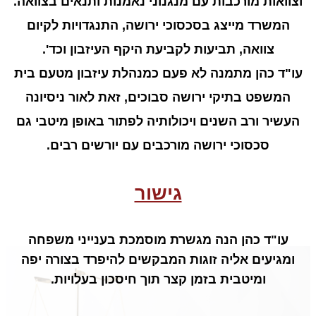
וצוואות מורכבות עם מנגנוני נאמנות ותנאים בצוואה.
המשרד מייצג בסכסוכי ירושה, התנגדויות לקיום
צוואה, תביעות לקביעת היקף העיזבון וכד'.
עו"ד כהן מתמנה לא פעם כמנהלת עיזבון מטעם בית
המשפט בתיקי ירושה סבוכים, זאת לאור ניסיונה
העשיר ורב השנים ויכולותיה לפתור באופן מיטבי גם
סכסוכי ירושה מורכבים עם יורשים רבים.
גישור
עו"ד כהן הנה מגשרת מוסמכת בענייני משפחה
ומגיעים אליה זוגות המבקשים להיפרד בצורה יפה
ומיטבית בזמן קצר תוך חיסכון בעלויות.