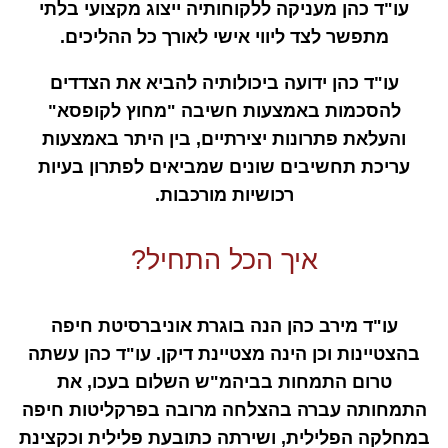
עו"ד כהן מעניקה ללקוחותיה ייצוג מקצועי בלתי
מתפשר לצד ליווי אישי לאורך כל ההליכים.
עו"ד כהן ידועה ביכולותיה להביא את הצדדים
להסכמות באמצעות חשיבה "מחוץ לקופסא"
והעלאת פתרונות יצירתיים, בין היתר באמצעות
עריכת תחשיבים שונים שמביאים לפתרון בעיות
רכושיות מורכבות.
איך הכל התחיל?
עו"ד מירב כהן הנה בוגרת אוניברסיטת חיפה
בהצטיינות וכן הינה מצטיינת דיקן. עו"ד כהן עשתה
טרום התמחות בביהמ"ש השלום בעכו, את
התמחותה עברה בהצלחה מרובה בפרקליטות חיפה
במחלקה הפלילית, ושירתה כתובעת פלילית וכקצינת