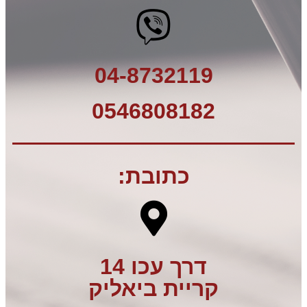
04-8732119
0546808182⁩
כתובת:
דרך עכו 14
קריית ביאליק